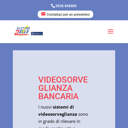
0536 845005
Contattaci per un preventivo
VIDEOSORVE
GLIANZA
BANCARIA
I nuovi
sistemi di
videosorveglianza
sono
in grado di rilevare in