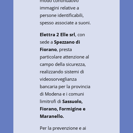
modo continuativo
immagini relative a
persone identificabili,
spesso associate a suoni.
Elettra 2 Elle srl
, con
sede a
Spezzano di
Fiorano
, presta
particolare attenzione al
campo della sicurezza,
realizzando sistemi di
videosorveglianza
bancaria per la provincia
di Modena e i comuni
limitrofi di
Sassuolo,
Fiorano, Formigine e
Maranello.
Per la prevenzione e ai