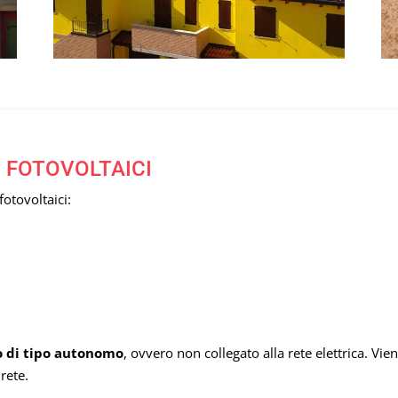
I FOTOVOLTAICI
fotovoltaici:
o di tipo autonomo
, ovvero non collegato alla rete elettrica. V
rete.