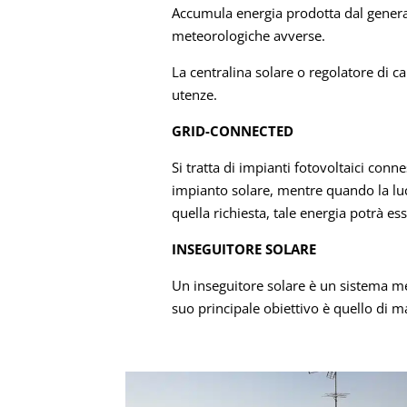
Accumula energia prodotta dal generato
meteorologiche avverse.
La centralina solare o regolatore di ca
utenze.
GRID-CONNECTED
Si tratta di impianti fotovoltaici conn
impianto solare, mentre quando la luce
quella richiesta, tale energia potrà e
INSEGUITORE SOLARE
Un inseguitore solare è un sistema me
suo principale obiettivo è quello di ma