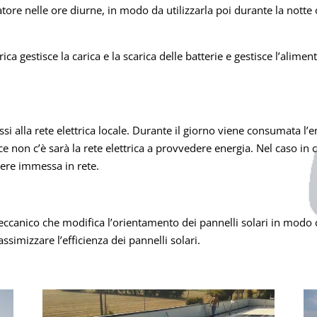
re nelle ore diurne, in modo da utilizzarla poi durante la notte 
rica gestisce la carica e la scarica delle batterie e gestisce l’alim
essi alla rete elettrica locale. Durante il giorno viene consumata l’
 non c’è sarà la rete elettrica a provvedere energia. Nel caso in 
ssere immessa in rete.
ccanico che modifica l’orientamento dei pannelli solari in modo ch
ssimizzare l’efficienza dei pannelli solari.