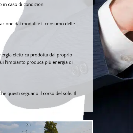
o in caso di condizioni
entazione dai moduli e il consumo delle
energia elettrica prodotta dal proprio
cui l’impianto produca più energia di
e questi seguano il corso del sole. Il