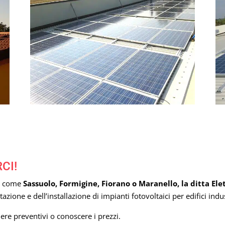
CI!
i, come
Sassuolo, Formigine, Fiorano o Maranello, la ditta Elett
azione e dell’installazione di impianti fotovoltaici per edifici indus
ere preventivi o conoscere i prezzi.