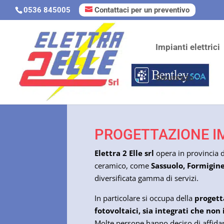
0536 845005
Contattaci per un preventivo
Impianti elettrici
Sicurezza
PROGETTAZIONE IM
Elettra 2 Elle srl
opera in provincia 
ceramico, come
Sassuolo, Formigine
diversificata gamma di servizi.
In particolare si occupa della
progett
fotovoltaici, sia integrati che non 
Molte persone hanno deciso di affidar