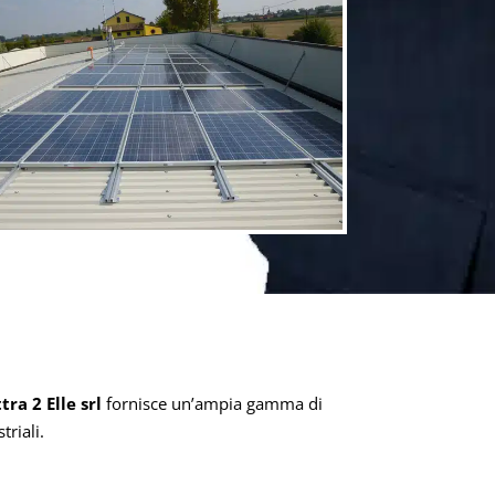
ra 2 Elle srl
fornisce un’ampia gamma di
triali.