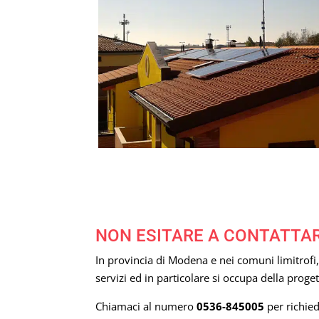
NON ESITARE A CONTATTAR
In provincia di Modena e nei comuni limitrof
servizi ed in particolare si occupa della progett
Chiamaci al numero
0536-845005
per richied