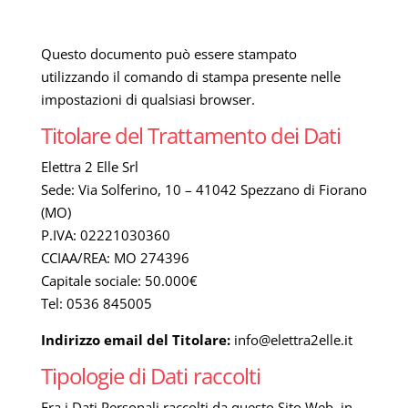
Questo documento può essere stampato
utilizzando il comando di stampa presente nelle
impostazioni di qualsiasi browser.
Titolare del Trattamento dei Dati
Elettra 2 Elle Srl
Sede: Via Solferino, 10 – 41042 Spezzano di Fiorano
(MO)
P.IVA: 02221030360
CCIAA/REA: MO 274396
Capitale sociale: 50.000€
Tel: 0536 845005
Indirizzo email del Titolare:
info@elettra2elle.it
Tipologie di Dati raccolti
Fra i Dati Personali raccolti da questo Sito Web, in