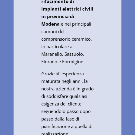
rifacimento di
impianti elettrici civili
in provincia di
Modena
e nei principali
comuni del
comprensorio ceramico,
in particolare a
Maranello, Sassuolo,
Fiorano e Formigine.
Grazie all’esperienza
maturata negli anni, la
nostra azienda è in grado
di soddisfare qualsiasi
esigenza del cliente
seguendolo passo dopo
passo dalla fase di
pianificazione a quella di
realizzazione.